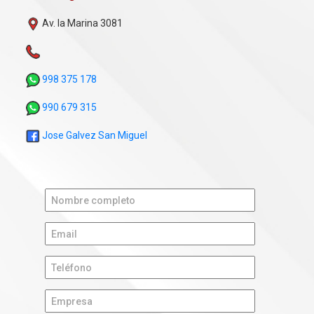
Av. la Marina 3081
998 375 178
990 679 315
Jose Galvez San Miguel