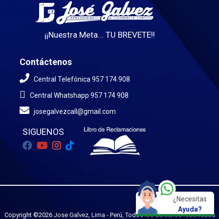
¡¡Nuestra Meta... TU BREVETE!!
Contáctenos
Central Telefónica 957 174 908
Central Whatshapp 957 174 908
josegalvezcall@gmail.com
SIGUENOS
¿Necesitas
Ayuda?
Copyright ©
2026
Jose Galvez, Lima - Perú, Todos los derechos reservados