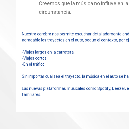
Creemos que la música no influye en la
circunstancia.
Nuestro cerebro nos permite escuchar detalladamente ondas
agradable los trayectos en el auto, según el contexto, por e
-Viajes largos en la carretera
-Viajes cortos
-En el tráfico
Sin importar cuál sea el trayecto, la música en el auto se h
Las nuevas plataformas musicales como Spotify, Deezer, etc
familiares.