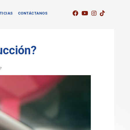
TICIAS
CONTÁCTANOS
ucción?
?