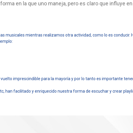
 forma en la que uno maneja, pero es claro que influye e
 musicales mientras realizamos otra actividad, como lo es conducir. 
jemplo:
a vuelto imprescindible para la mayoría y por lo tanto es importante ten
, han facilitado y enriquecido nuestra forma de escuchar y crear play