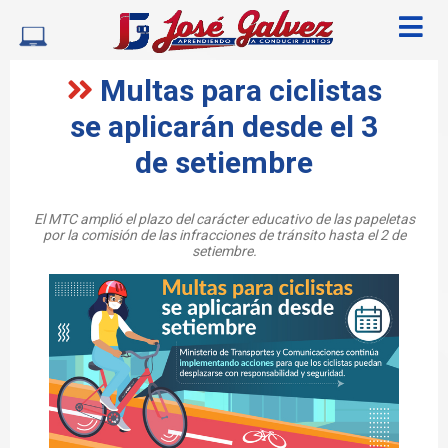
Multas para ciclistas
se aplicarán desde el 3
de setiembre
El MTC amplió el plazo del carácter educativo de las papeletas
por la comisión de las infracciones de tránsito hasta el 2 de
setiembre.