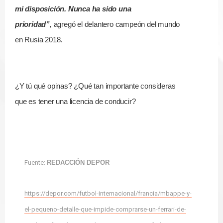
mi disposición. Nunca ha sido una
prioridad”
,
agregó el delantero campeón del mundo
en Rusia 2018.
¿Y tú qué opinas? ¿Qué tan importante consideras
que es tener una licencia de conducir?
Fuente:
REDACCIÓN DEPOR
https://depor.com/futbol-internacional/francia/mbappe-y-
el-pequeno-detalle-que-impide-comprarse-un-ferrari-de-