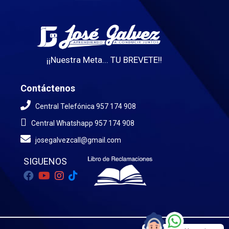
¡¡Nuestra Meta... TU BREVETE!!
Contáctenos
Central Telefónica 957 174 908
Central Whatshapp 957 174 908
josegalvezcall@gmail.com
SIGUENOS