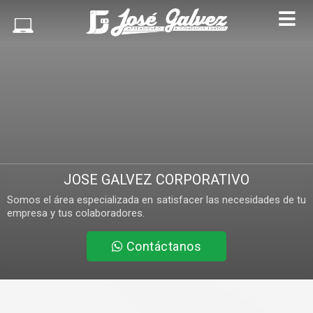
JOSE GALVEZ CORPORATIVO
Somos el área especializada en satisfacer las necesidades de tu
empresa y tus colaboradores.
Contáctanos